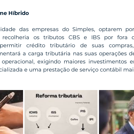
me Híbrido
ilidade das empresas do Simples, optarem po
 recolheria os tributos CBS e IBS por fora 
permitir crédito tributário de suas compras
mentará a carga tributária nas suas operações d
operacional, exigindo maiores investimentos e
ializada e uma prestação de serviço contábil mais