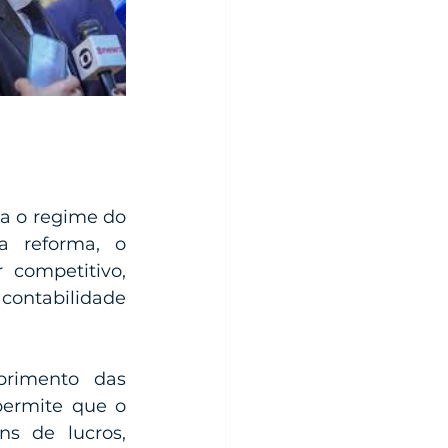
a o regime do 
 reforma, o 
competitivo, 
ontabilidade 
rimento das 
permite que o 
s de lucros, 