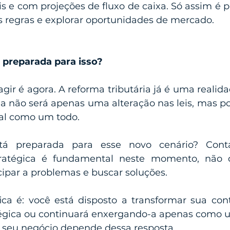
s e com projeções de fluxo de caixa. Só assim é po
s regras e explorar oportunidades de mercado.
 preparada para isso?
ir é agora. A reforma tributária já é uma realida
a não será apenas uma alteração nas leis, mas pod
al como um todo.
tá preparada para esse novo cenário? Con
tratégica é fundamental neste momento, não 
cipar a problemas e buscar soluções.
ca é: você está disposto a transformar sua con
égica ou continuará enxergando-a apenas como u
do seu negócio depende dessa resposta