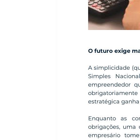
O futuro exige ma
A simplicidade (qu
Simples Naciona
empreendedor que
obrigatoriamente
estratégica ganha
Enquanto as con
obrigações, uma c
empresário tome 