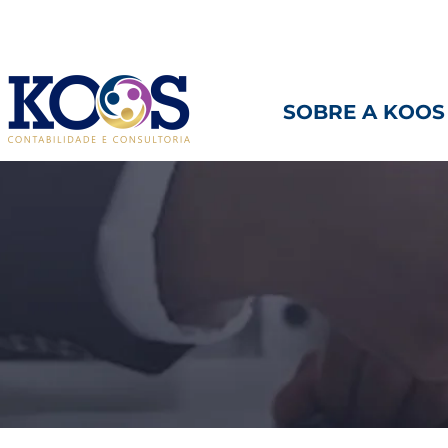
Piracicaba, SP
19 9 8213
SOBRE A KOOS