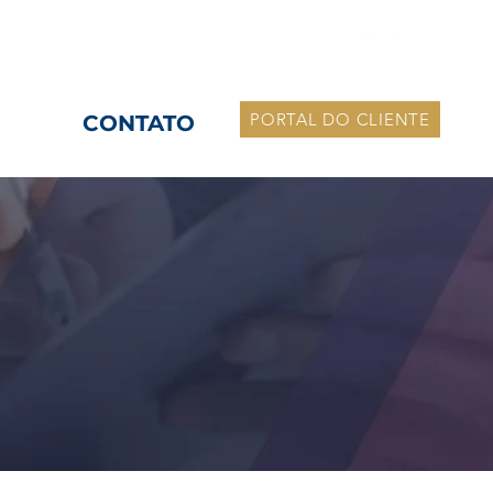
onamento: Seg a Sex. Das 8h às 18h
PORTAL DO CLIENTE
CONTATO