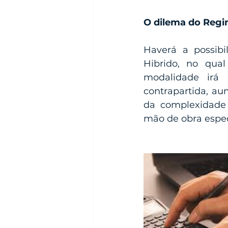
O dilema do Regi
Haverá a possib
Hibrido, no qual
modalidade irá 
contrapartida, au
da complexidade 
mão de obra espec