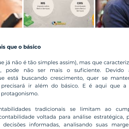
is que o básico
e já não é tão simples assim), mas que caracteriz
l, pode não ser mais o suficiente. Devido a
 está buscando crescimento, quer se manter 
 precisará ir além do básico. E é aqui que a c
 protagonismo.
tabilidades tradicionais se limitam ao cump
ontabilidade voltada para análise estratégica, 
decisões informadas, analisando suas margen