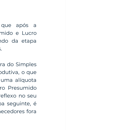
 que após a 
mido e Lucro 
ndo da etapa 
.
ra do Simples 
dutiva, o que 
uma alíquota 
ro Presumido 
eflexo no seu 
a seguinte, é 
ecedores fora 