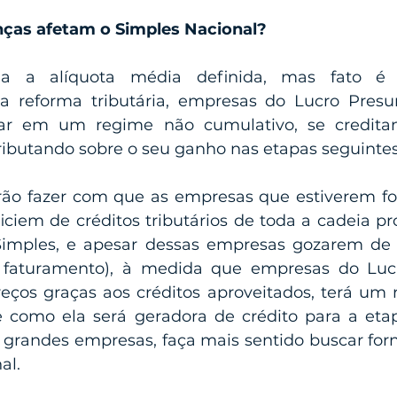
ças afetam o Simples Nacional?
a a alíquota média definida, mas fato é
 reforma tributária, empresas do Lucro Presu
har em um regime não cumulativo, se credita
tributando sobre o seu ganho nas etapas seguintes
irão fazer com que as empresas que estiverem fo
ciem de créditos tributários de toda a cadeia pro
Simples, e apesar dessas empresas gozarem de 
 faturamento), à medida que empresas do Luc
eços graças aos créditos aproveitados, terá um r
 como ela será geradora de crédito para a etap
 grandes empresas, faça mais sentido buscar forn
al.