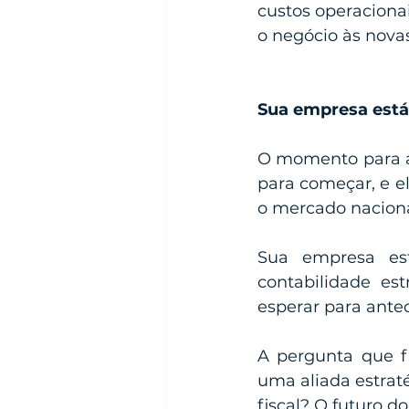
custos operacionai
o negócio às nova
Sua empresa está
O momento para ag
para começar, e el
o mercado nacion
Sua empresa es
contabilidade es
esperar para ante
A pergunta que fi
uma aliada estrat
fiscal? O futuro 