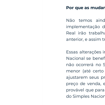
Por que as mudan
Não temos aind
implementação da
Real irão trabal
anterior, e assim 
Essas alterações 
Nacional se benefi
não ocorrerá no 
menor (até certo
ajustarem seus pr
preço de venda, e
provável que para
do Simples Nacion