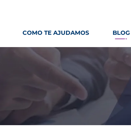
-4862 |
contato@kooscontabilidade.com.br
Funci
COMO TE AJUDAMOS
BLOG