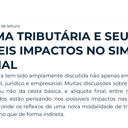
 de leitura
A TRIBUTÁRIA E SE
EIS IMPACTOS NO SI
NAL
ria tem sido amplamente discutida não apenas em 
 jurídico e empresarial. Muitas discussões sobre o
u não da cesta básica, e alíquota final, entre m
os estão pensando nos possíveis impactos nas
 onde os reflexos de uma nova modalidade de tr
o que de forma indireta.