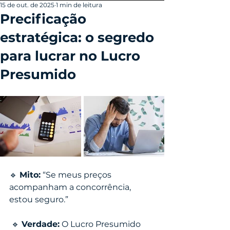
15 de out. de 2025
1 min de leitura
Precificação
estratégica: o segredo
para lucrar no Lucro
Presumido
🔹 
Mito:
 “Se meus preços 
acompanham a concorrência, 
estou seguro.”
 🔹 
Verdade:
 O Lucro Presumido 