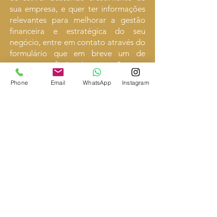
sua empresa, e quer ter informações
relevantes para melhorar a gestão
financeira e estratégica do seu
negócio, entre em contato através do
formulário que em breve um de
nossos profissionais entrarão em
contato.
Phone
Email
WhatsApp
Instagram