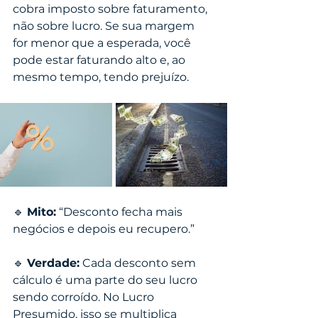
cobra imposto sobre faturamento, 
não sobre lucro. Se sua margem 
for menor que a esperada, você 
pode estar faturando alto e, ao 
mesmo tempo, tendo prejuízo.
🔹 
Mito:
 “Desconto fecha mais 
negócios e depois eu recupero.”
🔹 
Verdade:
 Cada desconto sem 
cálculo é uma parte do seu lucro 
sendo corroído. No Lucro 
Presumido, isso se multiplica 